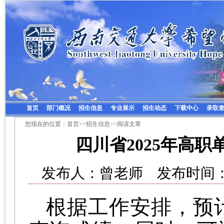
首页
部门概况
招生信息
专业展示
招生动态
下载中心
录取
您现在的位置：
首页
>>
招生信息
>>阅读文章
四川省2025年高
发布人：曾老师 发布时间：20
根据工作安排，预计