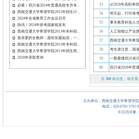
53
@2026年高职单
必看！四川省2024年普通高校专升本...
西南交通大学希望学院2012年招生计...
54
明天起，打印准
2024年全省教育工作会议召开
55
事关教育科技人
快讯！2024年研考国家线发布
西南交通大学希望学院2013年本科招...
56
人工智能让产业更
致亲爱的女教师：愿你笑靥如花，一...
57
西南交通大学希望
西南交通大学希望学院2013年专科招...
58
考生请注意，我省
西南交通大学希望学院2013年招生简...
2018年录取查询
59
一图看懂四川省2
60
四川省2026年
共
580
条信息，每页显
主办单位：西南交通大学希望学院
电话：028-6793 5795 0
今日访问量：3