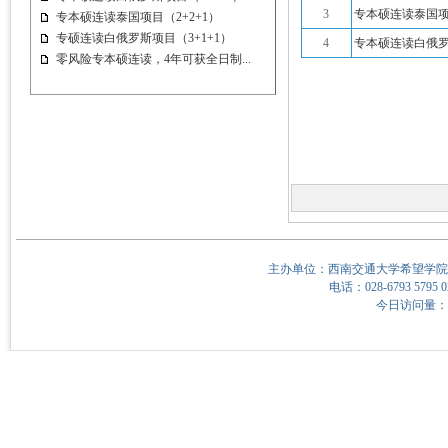
3
专本硕连读泰国项目
专本硕连读泰国项目（2+2+1）
专硕连读白俄罗斯项目（3+1+1）
4
专本硕连读白俄罗斯
零风险专本硕连读，4年可获全日制...
主办单位：西南交通大学希望学院
电话：028-6793 5795 0
今日访问量：48